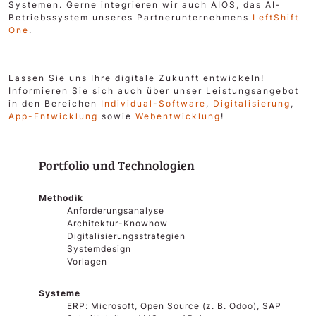
Systemen. Gerne integrieren wir auch AIOS, das AI-
Betriebssystem unseres Partnerunternehmens
LeftShift
One
.
Lassen Sie uns Ihre digitale Zukunft entwickeln!
Informieren Sie sich auch über unser Leistungsangebot
in den Bereichen
Individual-Software
,
Digitalisierung
,
App-Entwicklung
sowie
Webentwicklung
!
Portfolio und Technologien
Methodik
Anforderungsanalyse
Architektur-Knowhow
Digitalisierungsstrategien
Systemdesign
Vorlagen
Systeme
ERP: Microsoft, Open Source (z. B. Odoo), SAP