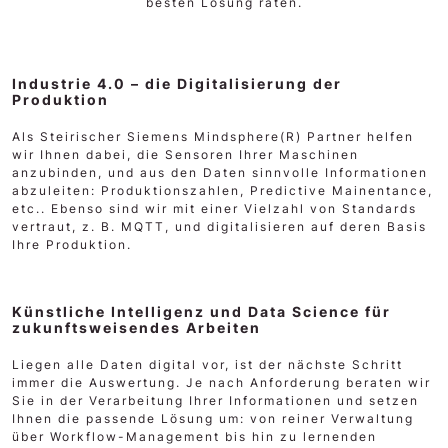
besten Lösung raten.
Industrie 4.0 – die Digitalisierung der
Produktion
Als Steirischer Siemens Mindsphere(R) Partner helfen
wir Ihnen dabei, die Sensoren Ihrer Maschinen
anzubinden, und aus den Daten sinnvolle Informationen
abzuleiten: Produktionszahlen, Predictive Mainentance,
etc.. Ebenso sind wir mit einer Vielzahl von Standards
vertraut, z. B. MQTT, und digitalisieren auf deren Basis
Ihre Produktion.
Künstliche Intelligenz und Data Science für
zukunftsweisendes Arbeiten
Liegen alle Daten digital vor, ist der nächste Schritt
immer die Auswertung. Je nach Anforderung beraten wir
Sie in der Verarbeitung Ihrer Informationen und setzen
Ihnen die passende Lösung um: von reiner Verwaltung
über Workflow-Management bis hin zu lernenden