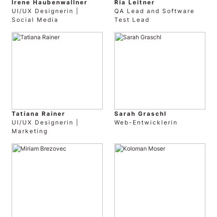
Irene Haubenwallner
Ria Leitner
UI/UX Designerin |
QA Lead and Software
Social Media
Test Lead
Tatiana Rainer
Sarah Graschl
UI/UX Designerin |
Web-Entwicklerin
Marketing