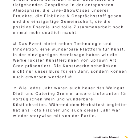
tiefgehenden Gespräche in der entspannten
Atmosphäre, die Live-ShowCases unserer
Projekte, die Einblicke & Gesprächsstoff geben
und die einzigartige Gemeinschaft, die die
positive Energie und tolle Zusammenarbeit noch
einmal mehr deutlich macht.
💻 Das Event bietet neben Technologie und
Innovation, eine wunderbare Plattform für Kunst.
In der einzigartigen Vernissage haben wir die
Werke lokaler Künstler:innen von upTown Art
Graz präsentiert. Die Kunstwerke schmücken
nicht nur unser Büro für ein Jahr, sondern können
auch erworben werden! 🎨
🍷 Wie jedes Jahr waren auch heuer das Weingut
Dietl und Catering Greimel unsere Lieferanten für
vorzüglichen Wein und wunderbare
Köstlichkeiten. Während dem Herbstfest begleitet
hat uns Foto Fischer und auch dieses Jahr war
wieder storywise mit von der Partie.
weitere News