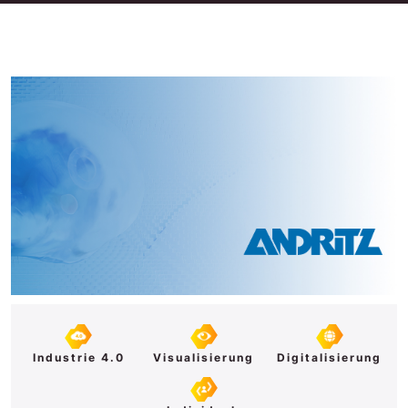
Industrie 4.0
Visual­isierung
Digital­isierung