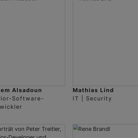
sem Alsadoun
Mathias Lind
ior-Software-
IT | Security
wickler