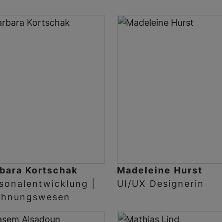
bara Kortschak
Madeleine Hurst
sonalentwicklung |
UI/UX Designerin
chnungswesen