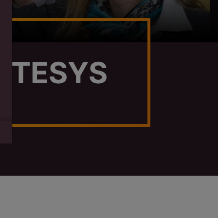
AXTESYS