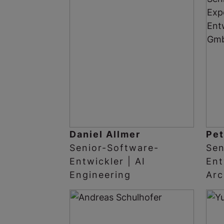
Daniel Allmer
Pet
Senior-Software-
Sen
Entwickler | AI
Ent
Engineering
Arc