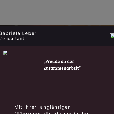
Gabriele Leber
Consultant
Freude an der
Zusammenarbeit
Mit ihrer langjährigen
(Führungs-)Erfahrung in der