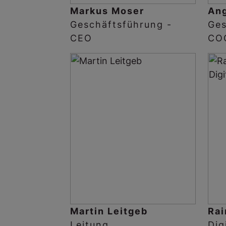
Markus Moser
Ang
Geschäftsführung -
Ges
CEO
CO
Martin Leitgeb
Rai
Leitung
Dig