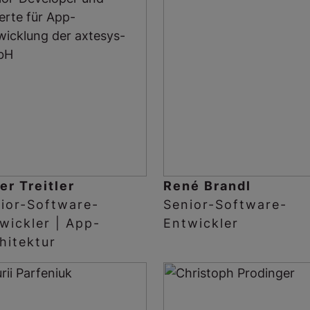
er Treitler
René Brandl
ior-Software-
Senior-Software-
wickler | App-
Entwickler
hitektur