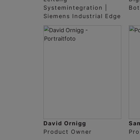
Systemintegration |
Bot
Siemens Industrial Edge
David Ornigg
Sam
Product Owner
Pro