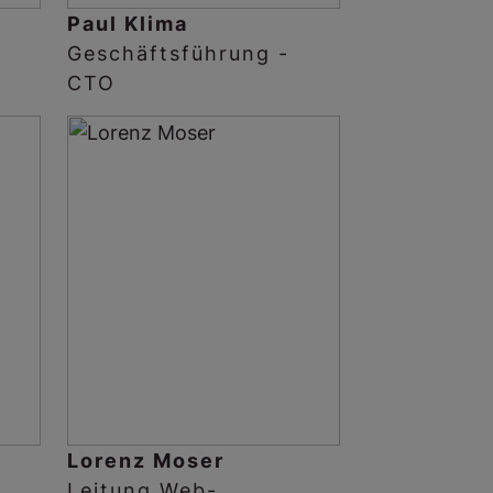
Paul Klima
Geschäftsführung -
CTO
Lorenz Moser
Leitung Web-