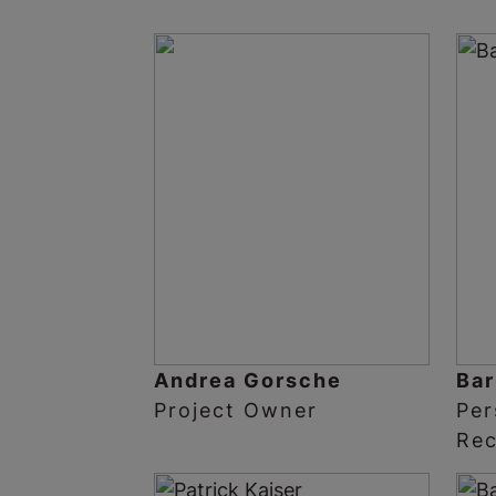
Andrea Gorsche
Bar
Project Owner
Per
Re