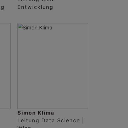
ng
Entwicklung
Simon Klima
Leitung Data Science |