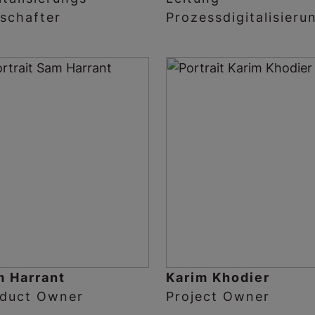
schafter
Prozessdigitalisieru
 Harrant
Karim Khodier
duct Owner
Project Owner