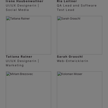
Irene Haubenwallner
Ria Leitner
UI/UX Designerin |
QA Lead and Software
Social Media
Test Lead
Tatiana Rainer
Sarah Graschl
UI/UX Designerin |
Web-Entwicklerin
Marketing