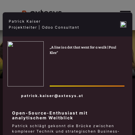
Patrick Kaiser
Projektleiter | Odoo Consultant
A line is a dot that went for a walk | Paul
Klee
WIR SIND AXTESYS
patrick.kaiser@axtesys.at
Open-Source-Enthusiast mit
analytischem Weitblick
Patrick schlägt gekonnt die Brücke zwischen
komplexer Technik und strategischen Business-